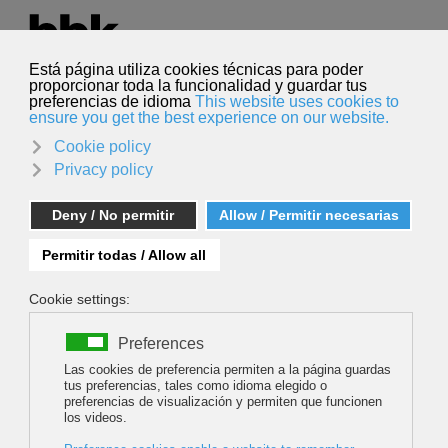
Seleccione su idioma
Español
Buscar
Buscar
DOLORE