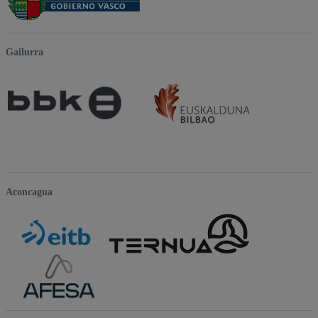
Gailurra
Aconcagua