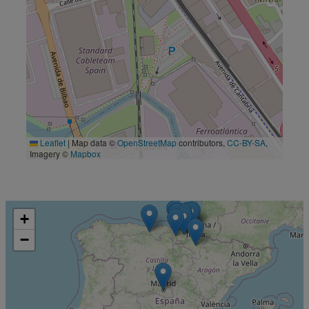
Leaflet
|
Map data ©
OpenStreetMap
contributors,
CC-BY-SA
,
Imagery ©
Mapbox
+
−