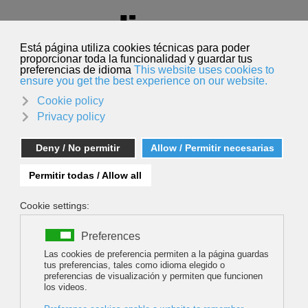
Seleccione su idioma
Español
Buscar
Buscar