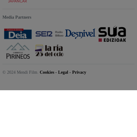
Media Partners
© 2024 Mendi Film.
Cookies
-
Legal
-
Privacy