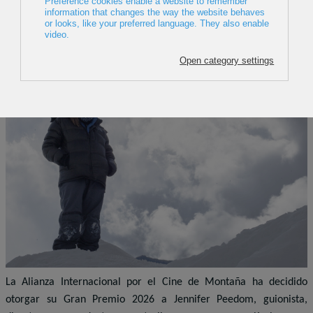
Montaña otorga su Gran Premio 2026 a la
directora australiana Jennifer Peedom
18 May 2026
La Alianza Internacional por el Cine de Montaña ha decidido
otorgar su Gran Premio 2026 a Jennifer Peedom, guionista,