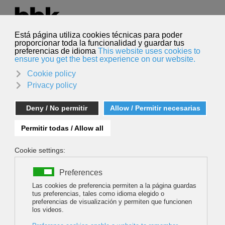
Seleccione su idioma
Español
Buscar
Buscar
La Alianza Internacional por el Cine de