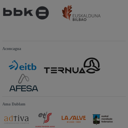
Aconcagua
Ama Dablam